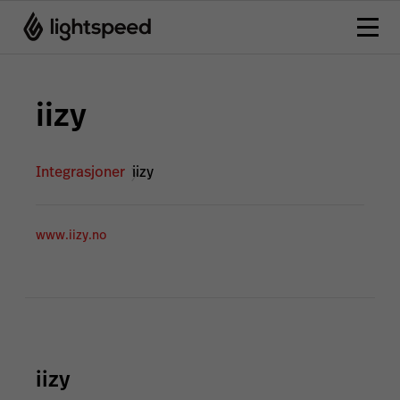
iizy
Integrasjoner
iizy
www.iizy.no
iizy