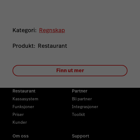
Kategori:
Regnskap
Produkt:
Restaurant
Finn ut mer
Restaurant
Partner
Kassasystem
Bli partner
Funksjoner
Integrasjoner
Priser
Toolkit
Kunder
Om oss
Support