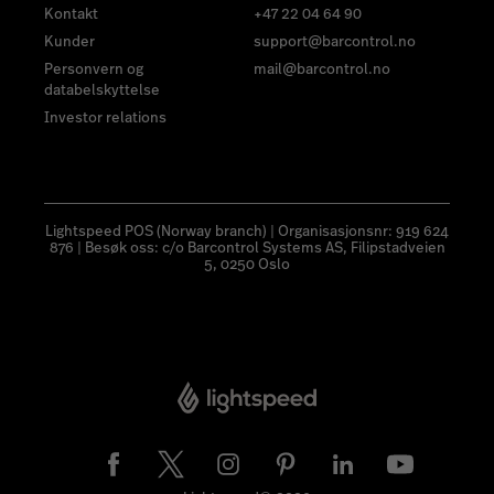
Kontakt
+47 22 04 64 90
Kunder
support@barcontrol.no
Personvern og
mail@barcontrol.no
databelskyttelse
Investor relations
Lightspeed POS (Norway branch) | Organisasjonsnr: 919 624
876 | Besøk oss: c/o Barcontrol Systems AS, Filipstadveien
5, 0250 Oslo