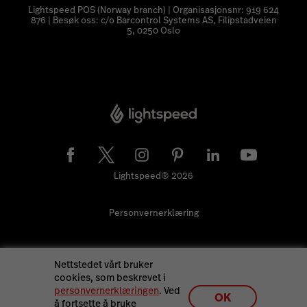
Lightspeed POS (Norway branch) | Organisasjonsnr: 919 624
876 | Besøk oss: c/o Barcontrol Systems AS, Filipstadveien
5, 0250 Oslo
Lightspeed® 2026
Personvernerklæring
Nettstedet vårt bruker
cookies, som beskrevet i
personvernerklæringen
. Ved
OK
å fortsette å bruke