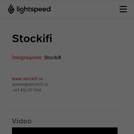
Stockifi
Integrasjoner
Stockifi
www.stockifi.io
simon@stockifi.io
+47 451 67 034
Video