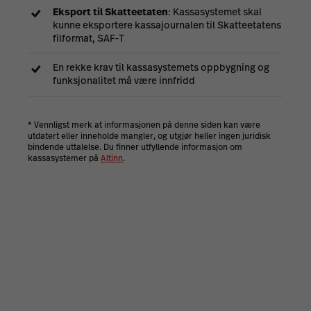
Eksport til Skatteetaten
: Kassasystemet skal
kunne eksportere kassajournalen til Skatteetatens
filformat, SAF-T
En rekke krav til kassasystemets oppbygning og
funksjonalitet må være innfridd
* Vennligst merk at informasjonen på denne siden kan være
utdatert eller inneholde mangler, og utgjør heller ingen juridisk
bindende uttalelse. Du finner utfyllende informasjon om
kassasystemer på
Altinn
.