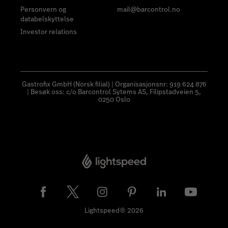
Personvern og
mail@barcontrol.no
databelskyttelse
Investor relations
Gastrofix GmbH (Norsk filial) | Organisasjonsnr: 919 624 876
| Besøk oss: c/o Barcontrol Sytems AS, Filipstadveien 5,
0250 Oslo
Lightspeed® 2026