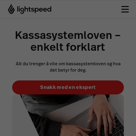
Kassasystemloven –
enkelt forklart
Alt du trenger å vite om kassasystemloven og hva
det betyr for deg.
Snakk med en ekspert