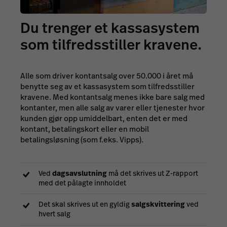
Du trenger et kassasystem
som tilfredsstiller kravene.
Alle som driver kontantsalg over 50.000 i året må
benytte seg av et kassasystem som tilfredsstiller
kravene. Med kontantsalg menes ikke bare salg med
kontanter, men alle salg av varer eller tjenester hvor
kunden gjør opp umiddelbart, enten det er med
kontant, betalingskort eller en mobil
betalingsløsning (som f.eks. Vipps).
Ved
dagsavslutning
må det skrives ut Z-rapport
med det pålagte innholdet
Det skal skrives ut en gyldig
salgskvittering
ved
hvert salg