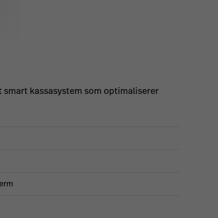
 et smart kassasystem som optimaliserer
jerm