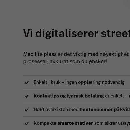
Vi digitaliserer stre
Med lite plass er det viktig med nøyaktighe
prosesser, akkurat som du ønsker!
Enkelt i bruk – ingen opplæring nødvendig
Kontaktløs og lynrask betaling
er enkelt –
Hold oversikten med
hentenummer på kvit
Kompakte
smarte stativer
som sikrer utsty