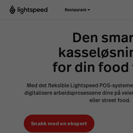
Restaurant
Den smar
kasseløsni
for din food
Med det fleksible Lightspeed POS-systeme
digitalisere arbeidsprosessene dine på veien
eller street food.
Snakk med en ekspert