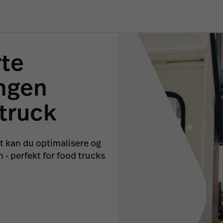
te
ngen
 truck
t kan du optimalisere og
 - perfekt for food trucks