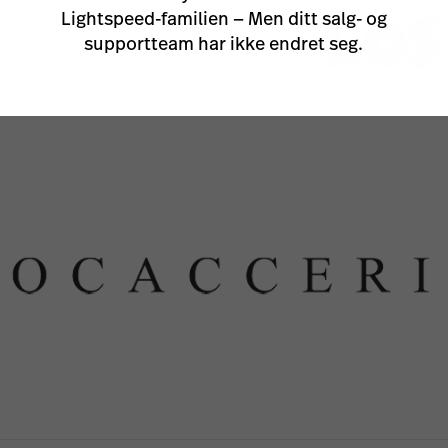
Lightspeed-familien — Men ditt salg- og
supportteam har ikke endret seg.