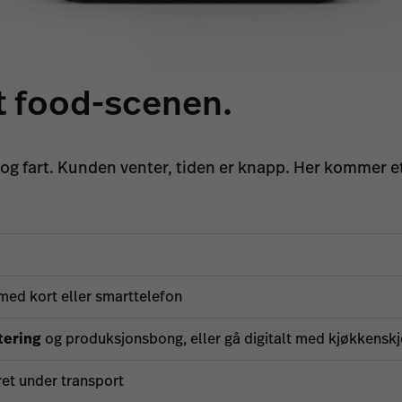
et food-scenen.
t og fart. Kunden venter, tiden er knapp. Her kommer
 med kort eller smarttelefon
tering
og produksjonsbong, eller gå digitalt med kjøkkensk
ret under transport